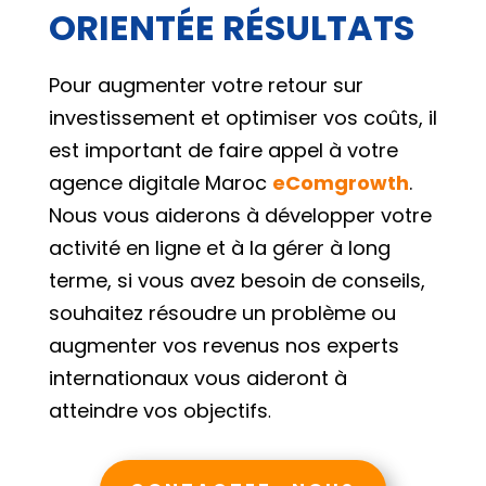
t je 
ORIENTÉE RÉSULTATS
me de 
Pour augmenter votre retour sur
investissement et optimiser vos coûts, il
son 
est important de faire appel à votre
agence
digitale Maroc
eComgrowth
.
ne 
Nous vous aiderons à développer votre
t et 
activité en ligne et à la gérer à long
. Je 
terme, si vous avez besoin de conseils,
eux 
souhaitez résoudre un problème ou
augmenter vos revenus nos experts
e 
internationaux vous aideront à
r 
atteindre vos objectifs
.
vice, 