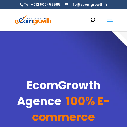
Tel: +212 600455585
info@ecomgrowth.fr
EcomGrowth
Agence
100%
E-
commerce