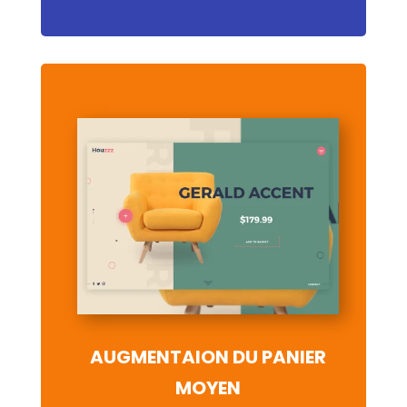
AUGMENTAION DU PANIER
MOYEN