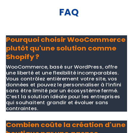
FAQ
Pourquoi choisir WooCommerce
plutôt qu'une solution comme
Shopify ?
WooCommerce, basé sur WordPress, offre
une liberté et une flexibilité incomparables.
Vous contrôlez entièrement votre site, vos
données et pouvez le personnaliser à l’infini
sans être limité par un écosystème fermé.
C’est la solution idéale pour les entreprises
qui souhaitent grandir et évoluer sans
contraintes.
Combien coûte la création d'une