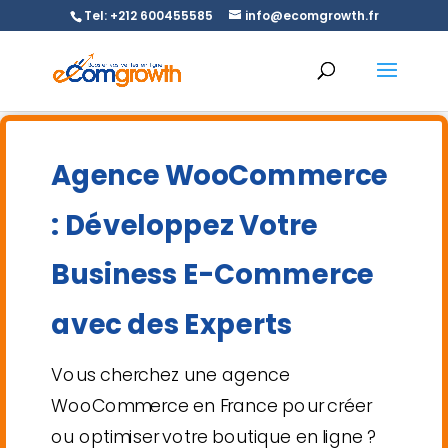
Tel: +212 600455585
info@ecomgrowth.fr
Agence WooCommerce
: Développez Votre
Business E-Commerce
avec des Experts
Vous cherchez une agence
WooCommerce en France pour créer
ou optimiser votre boutique en ligne ?