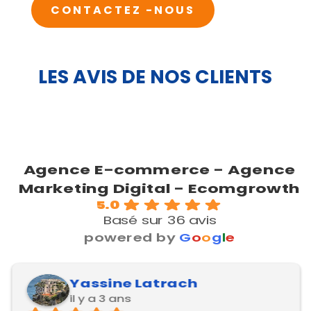
CONTACTEZ -NOUS
LES AVIS DE NOS CLIENTS
Agence E-commerce - Agence
Marketing Digital - Ecomgrowth
5.0
Basé sur 36 avis
powered by
G
o
o
g
l
e
Yassine Latrach
il y a 3 ans