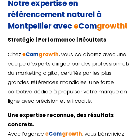
Notre expertise en
référencement naturel à
Montpellier avec
e
Com
growth!
Stratégie | Performance | Résultats
Chez
e
Com
growth
, vous collaborez avec une
équipe d’experts dirigée par des professionnels
du marketing digital, certifiés par les plus
grandes références mondiales. Une force
collective dédiée à propulser votre marque en
ligne avec précision et efficacité.
Une expertise reconnue, des résultats
concrets.
Avec l’agence
e
Com
g
rowth
, vous bénéficiez