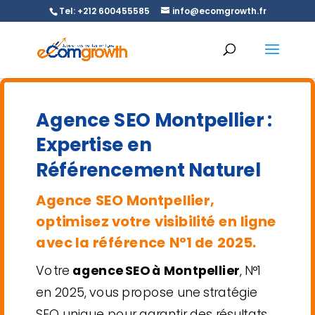
Tel: +212 600455585
info@ecomgrowth.fr
Agence SEO Montpellier :
Expertise en
Référencement
Naturel
Agence SEO Montpellier,
optimisez votre visibilité en ligne
avec la référence N°1 de 2025.
Votre
agence SEO à Montpellier
, N°1
en 2025, vous propose une stratégie
SEO unique pour garantir des résultats