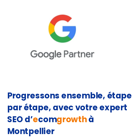
Progressons ensemble, étape
par étape, avec votre expert
SEO d’
e
com
growth
à
Montpellier