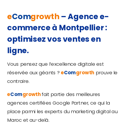
e
Com
growth
– Agence e-
commerce à Montpellier :
optimisez vos ventes en
ligne.
Vous pensez que l’excellence digitale est
réservée aux géants ?
e
Com
growth
prouve le
contraire.
e
Com
growth
fait partie des meilleures
agences certifiées Google Partner, ce qui la
place parmi les experts du marketing digital au
Maroc et au-delà.