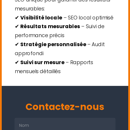
mesurables:
✔
Visibilité locale
– SEO local optimisé
✔
Résultats mesurables
– Suivi de
performance précis
✔
Stratégie personnalisée
– Audit
approfondi
✔
Suivi sur mesure
– Rapports
mensuels détaillés
Contactez-nous