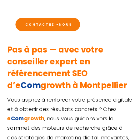
CONTACTEZ -NOUS
Pas à pas — avec votre
conseiller expert en
référencement SEO
d’e
Com
growth à Montpellier
Vous aspirez à renforcer votre présence digitale
et à obtenir des résultats concrets ? Chez
e
Com
growth
, nous vous guidons vers le
sommet des moteurs de recherche grâce à
des stratégies de marketing digital innovantes,