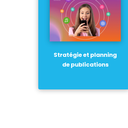
Stratégie et planning
de publications