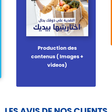
Production des
contenus ( Images +
videos)
LES AVIS DE NOS CLIENTS