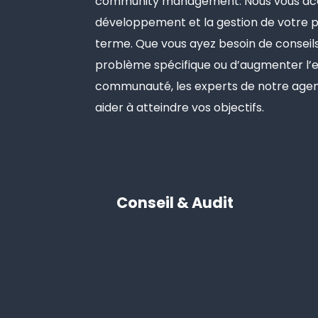
community management. Nous vous ac
développement et la gestion de votre p
terme. Que vous ayez besoin de conseils
problème spécifique ou d’augmenter l
communauté, les experts de notre agen
aider à atteindre vos objectifs.
Conseil & Audit