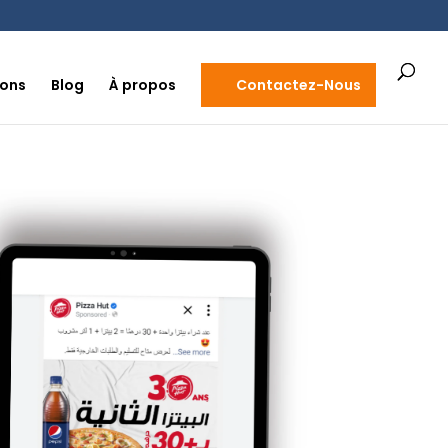
ions
Blog
À propos
Contactez-Nous