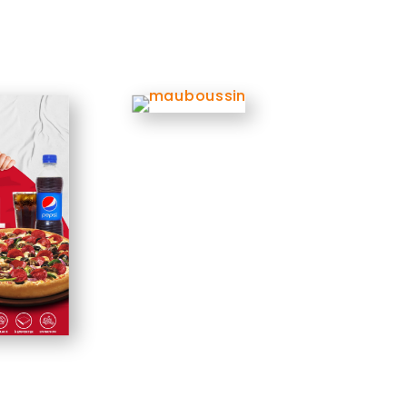
 
 
 
 