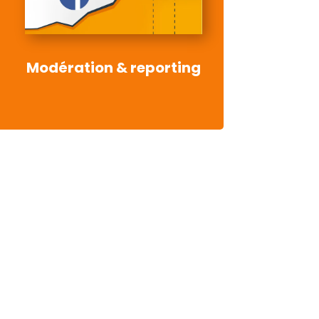
Modération & reporting