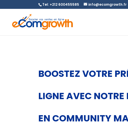
Tel: +212 600455585
info@ecomgrowth.fr
BOOSTEZ VOTRE PR
LIGNE AVEC NOTRE 
EN COMMUNITY M