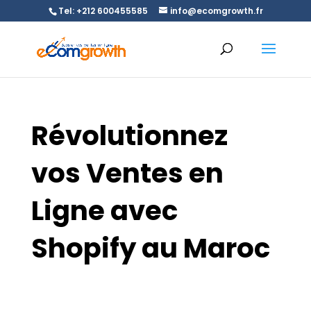
Tel: +212 600455585
info@ecomgrowth.fr
Révolutionnez
vos Ventes en
Ligne avec
Shopify au Maroc