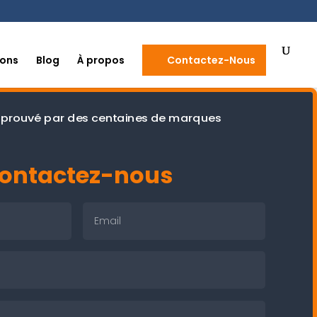
ions
Blog
À propos
Contactez-Nous
 approuvé par des centaines de marques
ontactez-nous