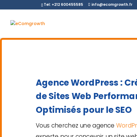
Tel: +212 600455585
info@ecomgrowth.fr
Agence WordPress : Cr
de Sites Web Performa
Optimisés pour le SEO
Vous cherchez une agence
WordPr
experte pour concevoir un site web 