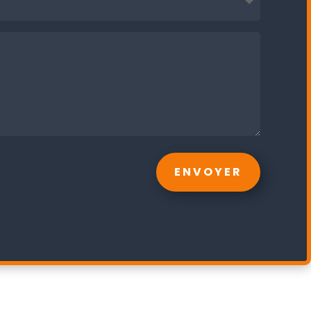
ENVOYER