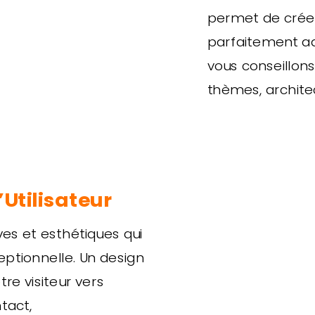
permet de créer
parfaitement ad
vous conseillons
thèmes, architec
’Utilisateur
ves et esthétiques qui
eptionnelle. Un design
tre visiteur vers
tact,