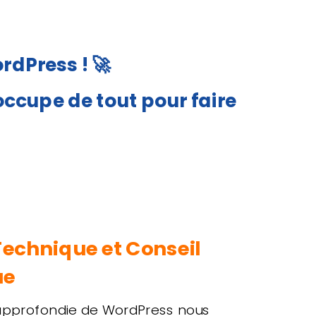
rdPress ! 🚀
occupe de tout pour faire
Technique et Conseil
ue
 approfondie de WordPress nous