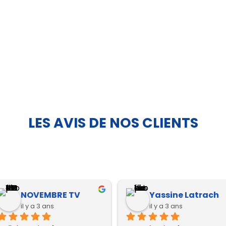
LES AVIS DE NOS CLIENTS
BELLALIDOUNIA
Marwa Kamili
il y a 3 ans
il y a 3 ans