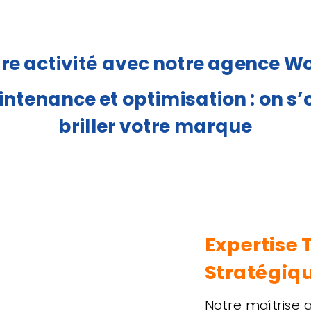
re activité avec notre agence Wo
ntenance et optimisation : on s’
briller votre marque
Expertise 
Stratégiq
Notre maîtrise