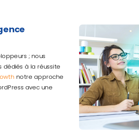
Agence
loppeurs ; nous
dédiés à la réussite
owth
notre approche
ordPress avec une