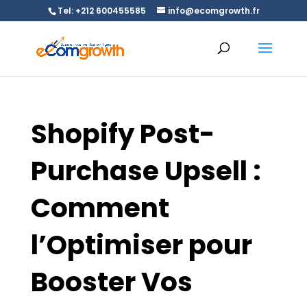
Tel: +212 600455585
info@ecomgrowth.fr
Shopify Post-
Purchase Upsell :
Comment
l’Optimiser pour
Booster Vos