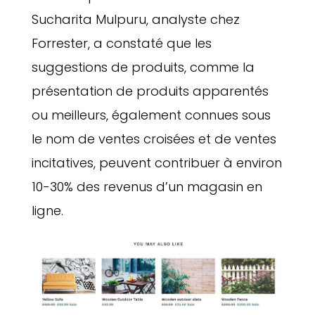
Sucharita Mulpuru, analyste chez
Forrester, a constaté que les
suggestions de produits, comme la
présentation de produits apparentés
ou meilleurs, également connues sous
le nom de ventes croisées et de ventes
incitatives, peuvent contribuer à environ
10-30% des revenus d’un magasin en
ligne.