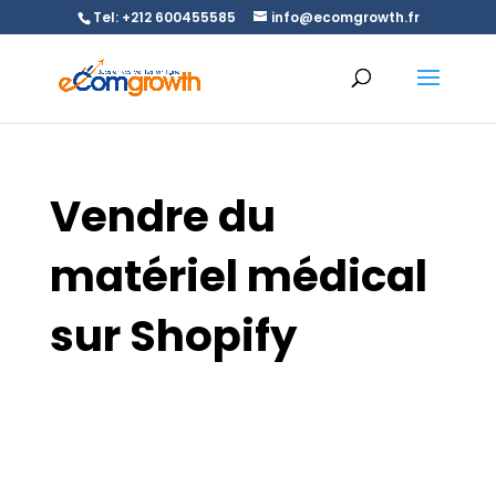
Tel: +212 600455585
info@ecomgrowth.fr
Vendre du
matériel médical
sur Shopify