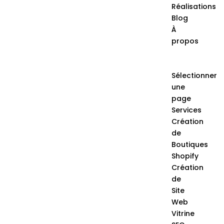
Réalisations
Blog
À
propos
Contacte
Nous
Sélectionner
une
page
Services
Création
de
Boutiques
Shopify
Création
de
Site
Web
Vitrine