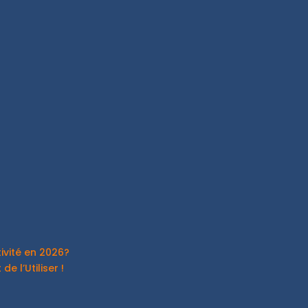
vité en 2026?
e l’Utiliser !