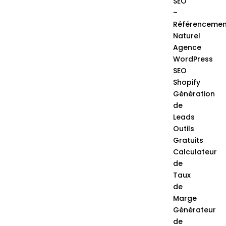
SEO
–
Référencemen
Naturel
Agence
WordPress
SEO
Shopify
Génération
de
Leads
Outils
Gratuits
Calculateur
de
Taux
de
Marge
Générateur
de