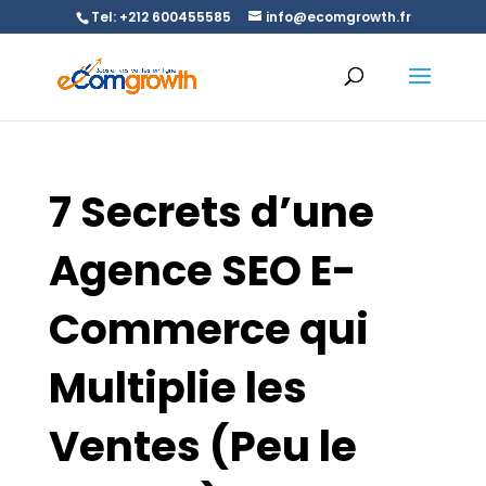
Tel: +212 600455585
info@ecomgrowth.fr
7 Secrets d’une
Agence SEO E-
Commerce qui
Multiplie les
Ventes (Peu le