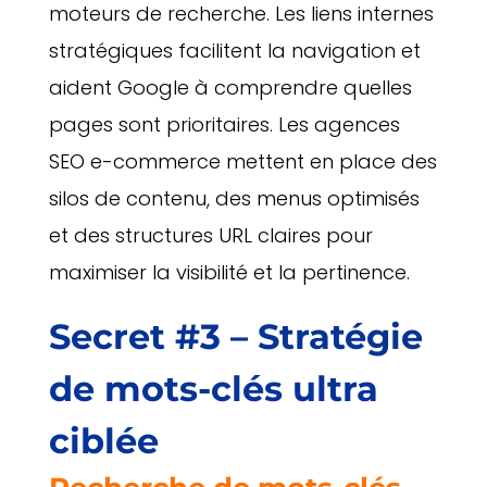
moteurs de recherche. Les liens internes
stratégiques facilitent la navigation et
aident Google à comprendre quelles
pages sont prioritaires. Les agences
SEO e-commerce mettent en place des
silos de contenu, des menus optimisés
et des structures URL claires pour
maximiser la visibilité et la pertinence.
Secret #3 – Stratégie
de mots-clés ultra
ciblée