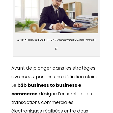
xr:d:DAFtH6v9d50:11,j:3594273969206855460,t:230831
17
Avant de plonger dans les stratégies
avancées, posons une définition claire.
Le
b2b business to business e
commerce
désigne l’ensemble des
transactions commerciales
électroniques réalisées entre deux