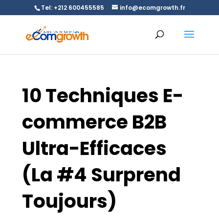
Tel: +212 600455585
info@ecomgrowth.fr
10 Techniques E-
commerce B2B
Ultra-Efficaces
(La #4 Surprend
Toujours)