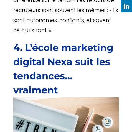
différence sur le terrain. Les retours de
recruteurs sont souvent les mêmes : « Ils
sont autonomes, confiants, et savent
ce qu’ils font. »
4. L’école marketing
digital Nexa suit les
tendances…
vraiment