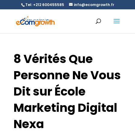
Tel: +212 600455585
info@ecomgrowth.fr
8 Vérités Que
Personne Ne Vous
Dit sur École
Marketing Digital
Nexa