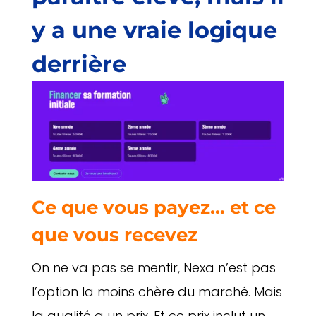
y a une vraie logique
derrière
Ce que vous payez… et ce
que vous recevez
On ne va pas se mentir, Nexa n’est pas
l’option la moins chère du marché. Mais
la qualité a un prix. Et ce prix inclut un