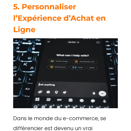
5. Personnaliser
l’Expérience d’Achat en
Ligne
Dans le monde du e-commerce, se
différencier est devenu un vrai