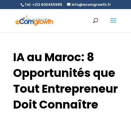
Tel: +212 600455585
info@ecomgrowth.fr
IA au Maroc: 8
Opportunités que
Tout Entrepreneur
Doit Connaître