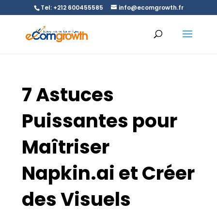
Tel: +212 600455585
info@ecomgrowth.fr
7 Astuces
Puissantes pour
Maîtriser
Napkin.ai et Créer
des Visuels