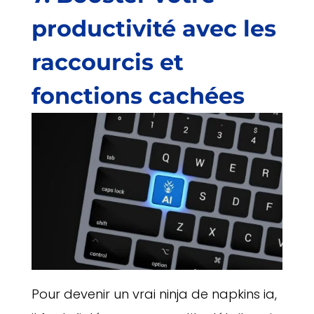
productivité avec les
raccourcis et
fonctions cachées
Pour devenir un vrai ninja de napkins ia,