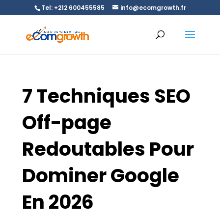
Tel: +212 600455585
info@ecomgrowth.fr
7 Techniques SEO
Off-page
Redoutables Pour
Dominer Google
En 2026