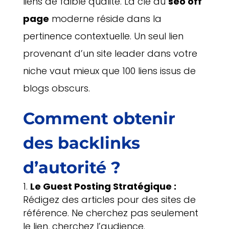
liens de faible qualité. La clé du
seo off
page
moderne réside dans la
pertinence contextuelle. Un seul lien
provenant d’un site leader dans votre
niche vaut mieux que 100 liens issus de
blogs obscurs.
Comment obtenir
des backlinks
d’autorité ?
Le Guest Posting Stratégique :
Rédigez des articles pour des sites de
référence. Ne cherchez pas seulement
le lien, cherchez l’audience.