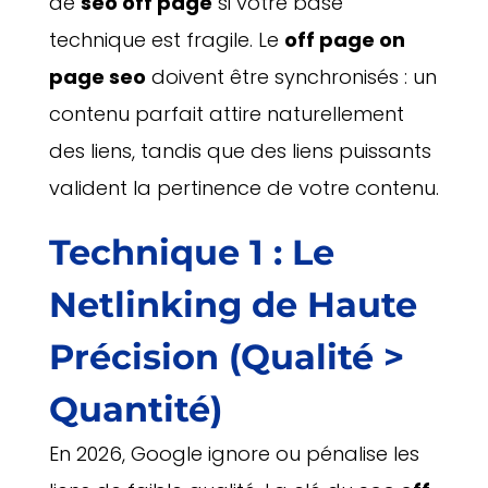
de
seo off page
si votre base
technique est fragile. Le
off page on
page seo
doivent être synchronisés : un
contenu parfait attire naturellement
des liens, tandis que des liens puissants
valident la pertinence de votre contenu.
Technique 1 : Le
Netlinking de Haute
Précision (Qualité >
Quantité)
En 2026, Google ignore ou pénalise les