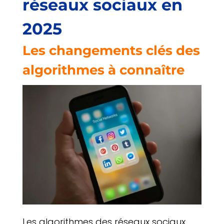
réseaux sociaux en
2025
Les changements clés des
algorithmes à connaître
Les algorithmes des réseaux sociaux