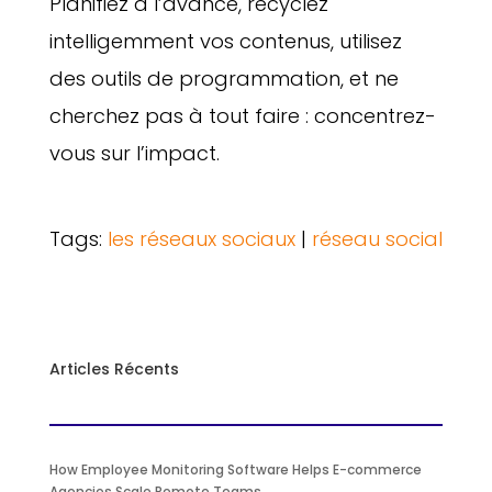
Planifiez à l’avance, recyclez
intelligemment vos contenus, utilisez
des outils de programmation, et ne
cherchez pas à tout faire : concentrez-
vous sur l’impact.
Tags:
les réseaux sociaux
|
réseau social
Articles Récents
How Employee Monitoring Software Helps E-commerce
Agencies Scale Remote Teams