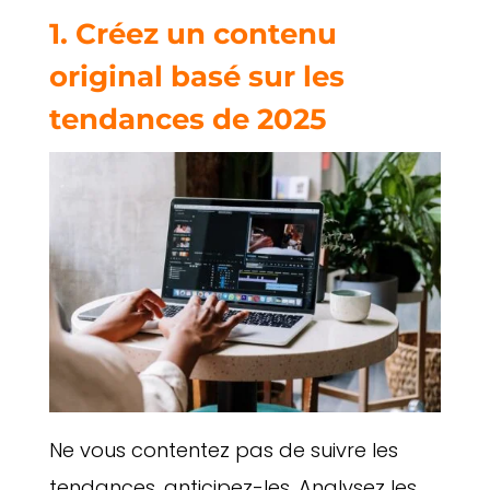
1. Créez un contenu
original basé sur les
tendances de 2025
Ne vous contentez pas de suivre les
tendances, anticipez-les. Analysez les