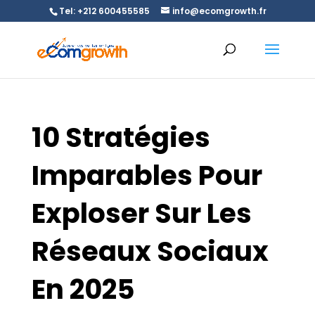
Tel: +212 600455585
info@ecomgrowth.fr
10 Stratégies
Imparables Pour
Exploser Sur Les
Réseaux Sociaux
En 2025