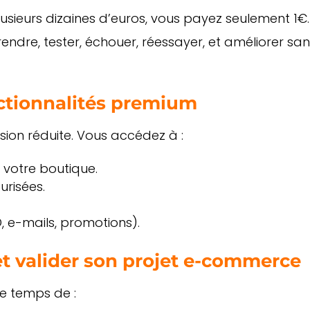
usieurs dizaines d’euros, vous payez seulement 1€.
ndre, tester, échouer, réessayer, et améliorer sa
ctionnalités premium
ion réduite. Vous accédez à :
 votre boutique.
urisées.
O, e-mails, promotions).
 et valider son projet e-commerce
e temps de :