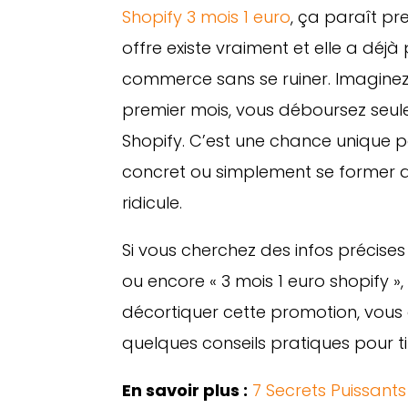
Shopify 3 mois 1 euro
, ça paraît pr
offre existe vraiment et elle a déjà
commerce sans se ruiner. Imaginez
premier mois, vous déboursez seu
Shopify. C’est une chance unique po
concret ou simplement se former
ridicule.
Si vous cherchez des infos précises 
ou encore « 3 mois 1 euro shopify »,
décortiquer cette promotion, vous d
quelques conseils pratiques pour ti
En savoir plus :
7 Secrets Puissant