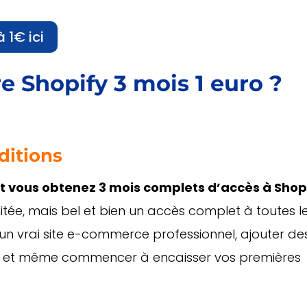
 1€ ici
re Shopify 3 mois 1 euro ?
nditions
t vous obtenez 3 mois complets d’accès à Shop
mitée, mais bel et bien un accès complet à toutes l
 un vrai site e-commerce professionnel, ajouter de
ts et même commencer à encaisser vos premières