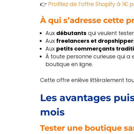
👉
Profitez de l’offre Shopify à 1€ 
À qui s’adresse cette 
Aux
débutants
qui veulent tester
Aux
freelancers et dropshipper
Aux
petits commerçants tradit
À toute personne curieuse qui 
boutique en ligne.
Cette offre enlève littéralement tous
Les avantages puis
mois
Tester une boutique sa