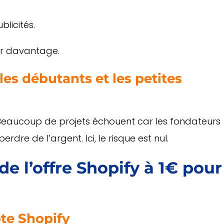
licités.
tir davantage.
les débutants et les petites
 Beaucoup de projets échouent car les fondateurs
dre de l’argent. Ici, le risque est nul.
e l’offre Shopify à 1€ pour
pte Shopify