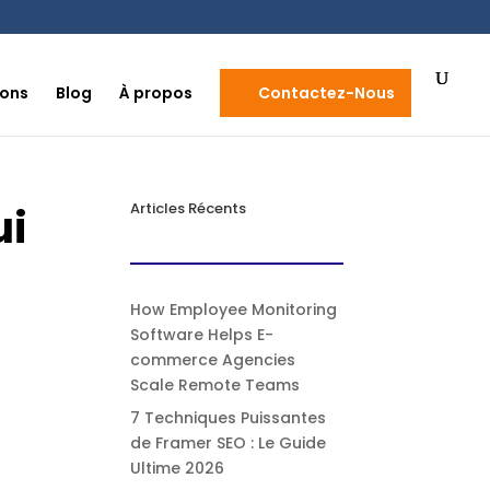
ions
Blog
À propos
Contactez-Nous
ui
Articles Récents
How Employee Monitoring
Software Helps E-
commerce Agencies
Scale Remote Teams
7 Techniques Puissantes
de Framer SEO : Le Guide
Ultime 2026