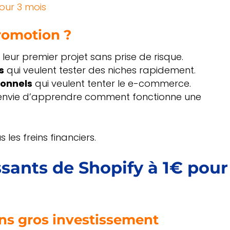
pour 3 mois
promotion ?
 leur premier projet sans prise de risque.
s
qui veulent tester des niches rapidement.
ionnels
qui veulent tenter le e-commerce.
a envie d’apprendre comment fonctionne une
 les freins financiers.
sants de Shopify à 1€ pour
ns gros investissement