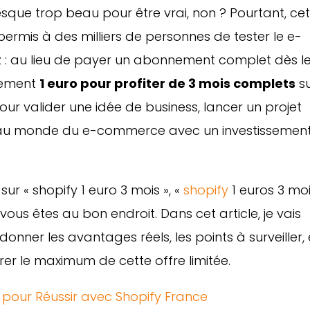
esque trop beau pour être vrai, non ? Pourtant, ce
 permis à des milliers de personnes de tester le e-
 : au lieu de payer un abonnement complet dès l
lement
1 euro pour profiter de 3 mois complets
s
ur valider une idée de business, lancer un projet
 au monde du e-commerce avec un investissemen
sur « shopify 1 euro 3 mois », «
shopify
1 euros 3 moi
 vous êtes au bon endroit. Dans cet article, je vais
onner les avantages réels, les points à surveiller, 
rer le maximum de cette offre limitée.
s pour Réussir avec Shopify France