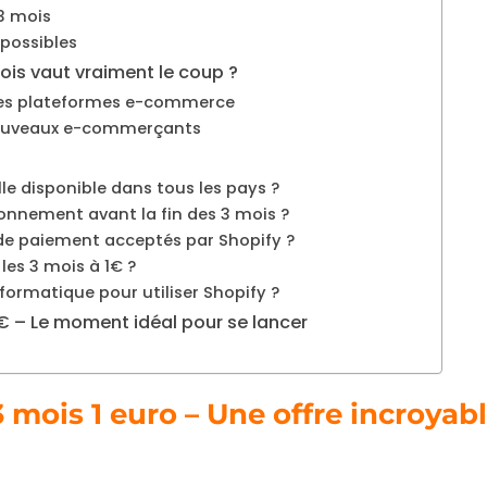
 3 mois
 possibles
ois vaut vraiment le coup ?
es plateformes e-commerce
nouveaux e-commerçants
elle disponible dans tous les pays ?
onnement avant la fin des 3 mois ?
 de paiement acceptés par Shopify ?
 les 3 mois à 1€ ?
nformatique pour utiliser Shopify ?
1€ – Le moment idéal pour se lancer
3 mois 1 euro – Une offre incroyab