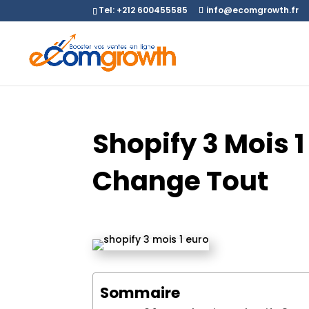
Tel: +212 600455585
info@ecomgrowth.fr
Shopify 3 Mois 1
Change Tout
Sommaire