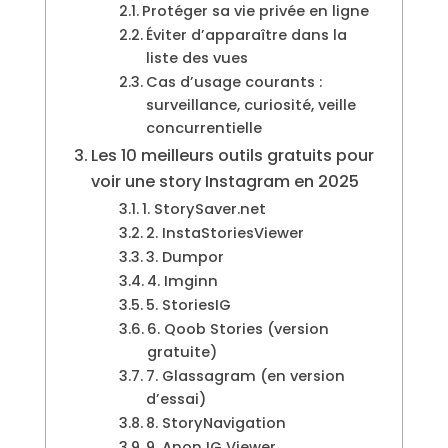
Protéger sa vie privée en ligne
Éviter d’apparaître dans la
liste des vues
Cas d’usage courants :
surveillance, curiosité, veille
concurrentielle
Les 10 meilleurs outils gratuits pour
voir une story Instagram en 2025
1. StorySaver.net
2. InstaStoriesViewer
3. Dumpor
4. Imginn
5. StoriesIG
6. Qoob Stories (version
gratuite)
7. Glassagram (en version
d’essai)
8. StoryNavigation
9. Anon IG Viewer