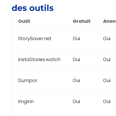
des outils
Outil
Gratuit
Anon
StorySaver.net
Oui
Oui
InstaStories.watch
Oui
Oui
Dumpor
Oui
Oui
Imginn
Oui
Oui