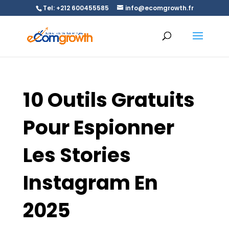
Tel: +212 600455585
info@ecomgrowth.fr
10 Outils Gratuits
Pour Espionner
Les Stories
Instagram En
2025