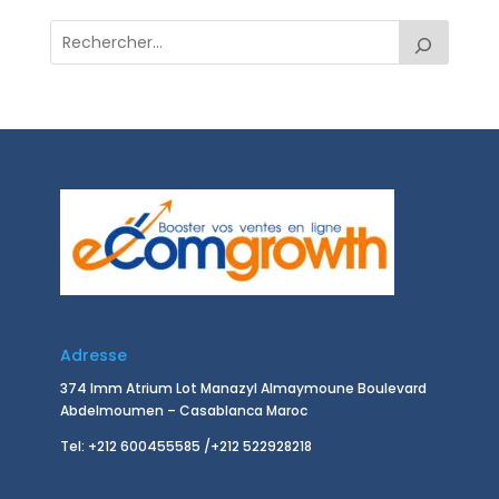
Adresse
374 Imm Atrium Lot Manazyl Almaymoune Boulevard
Abdelmoumen – Casablanca Maroc
Tel: +212 600455585 /+212 522928218