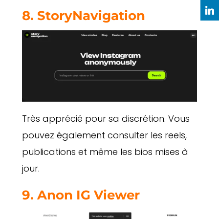
8.
StoryNavigation
Très apprécié pour sa discrétion. Vous
pouvez également consulter les reels,
publications et même les bios mises à
jour.
9.
Anon IG Viewer