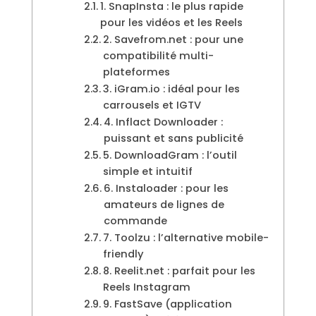
1. SnapInsta : le plus rapide
pour les vidéos et les Reels
2. Savefrom.net : pour une
compatibilité multi-
plateformes
3. iGram.io : idéal pour les
carrousels et IGTV
4. Inflact Downloader :
puissant et sans publicité
5. DownloadGram : l’outil
simple et intuitif
6. Instaloader : pour les
amateurs de lignes de
commande
7. Toolzu : l’alternative mobile-
friendly
8. Reelit.net : parfait pour les
Reels Instagram
9. FastSave (application