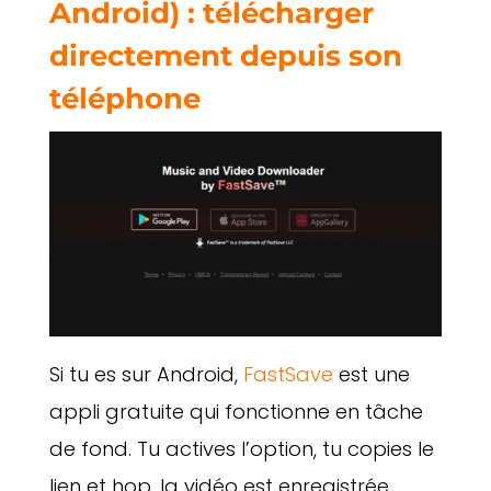
Android) : télécharger
directement depuis son
téléphone
Si tu es sur Android,
FastSave
est une
appli gratuite qui fonctionne en tâche
de fond. Tu actives l’option, tu copies le
lien et hop, la vidéo est enregistrée