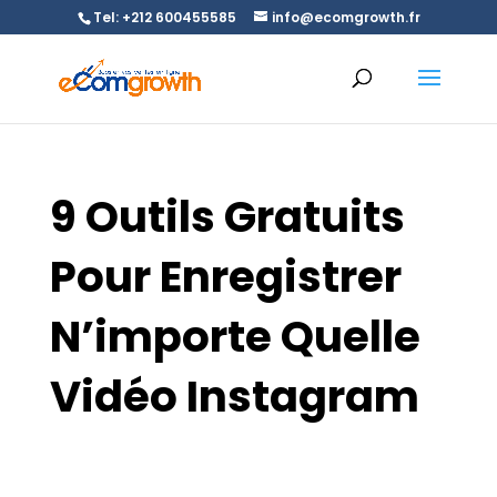
Tel: +212 600455585
info@ecomgrowth.fr
9 Outils Gratuits
Pour Enregistrer
N’importe Quelle
Vidéo Instagram